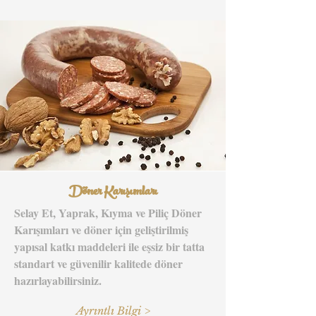
Döner Karışımları
Selay Et, Yaprak, Kıyma ve Piliç Döner
Karışımları ve döner için geliştirilmiş
yapısal katkı maddeleri ile eşsiz bir tatta
standart ve güvenilir kalitede döner
hazırlayabilirsiniz.
Ayrıntlı Bilgi >