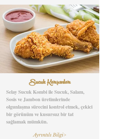
Sucuk Karışımları
Selay Sucuk Kombi ile Sucuk, Salam,
Sosis ve Jambon üretimlerinde
olgunlaşma sürecini kontrol etmek, çekici
bir görünüm ve kusursuz bir tat
sağlamak mümkün.
Ayrıntılı Bilgi>